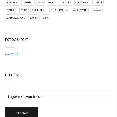
RYBAŘENÍ
RYBNÍK
SKÁLY
SPORT
TURISTIKA
UBYTOVÁNÍ
UMĚNÍ
VÁNOCE
VĚDA
VELIKONOCE
VODNÍ PLOCHA
VZDĚLÁVÁNÍ
ZÁBAVA
ZAHRADA, PARK
ZÁMEK
ZIMA
FOTOGRAFOVÉ
Jan Záliš
HLEDÁNÍ