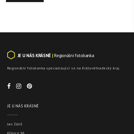
JE U NÁS KRÁSNĚ
|
Regionální fotobanka
Regionální fotobanka specializující se na Královéhradecký kraj.
JE U NÁS KRÁSNĚ
Jan Záliš
Křinice 96