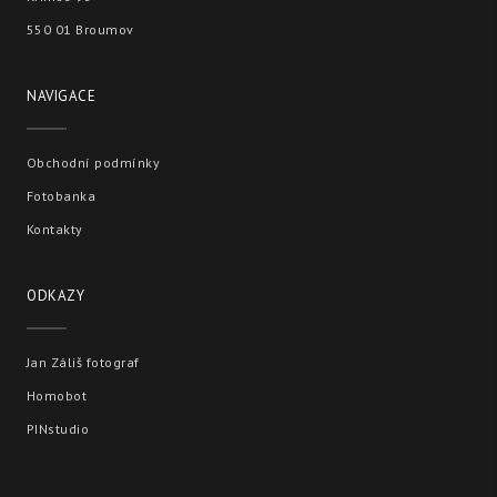
550 01 Broumov
NAVIGACE
Obchodní podmínky
Fotobanka
Kontakty
ODKAZY
Jan Záliš fotograf
Homobot
PINstudio