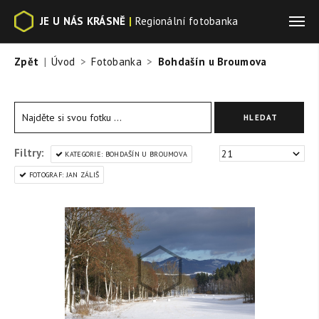
JE U NÁS KRÁSNĚ
|
Regionální fotobanka
Zpět
Úvod
Fotobanka
Bohdašín u Broumova
Filtry:
KATEGORIE: BOHDAŠÍN U BROUMOVA
FOTOGRAF: JAN ZÁLIŠ