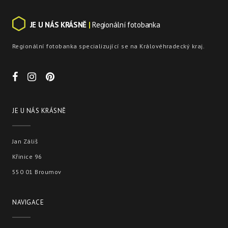
JE U NÁS KRÁSNĚ
|
Regionální fotobanka
Regionální fotobanka specializující se na Královéhradecký kraj.
JE U NÁS KRÁSNĚ
Jan Záliš
Křinice 96
550 01 Broumov
NAVIGACE