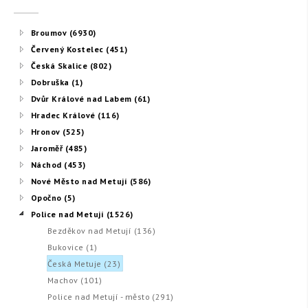
Broumov (6930)
Červený Kostelec (451)
Česká Skalice (802)
Dobruška (1)
Dvůr Králové nad Labem (61)
Hradec Králové (116)
Hronov (525)
Jaroměř (485)
Náchod (453)
Nové Město nad Metují (586)
Opočno (5)
Police nad Metují (1526)
Bezděkov nad Metují (136)
Bukovice (1)
Česká Metuje (23)
Machov (101)
Police nad Metují - město (291)