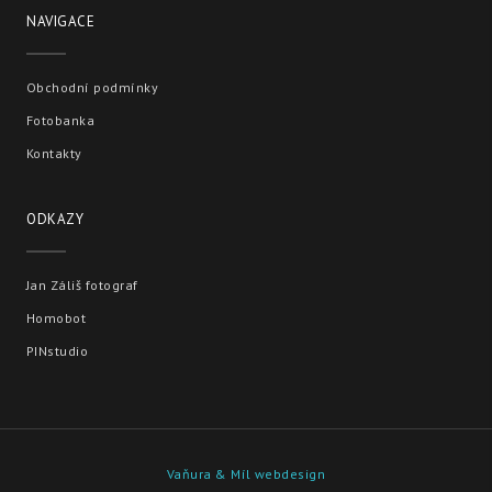
NAVIGACE
Obchodní podmínky
Fotobanka
Kontakty
ODKAZY
Jan Záliš fotograf
Homobot
PINstudio
Vaňura & Míl webdesign