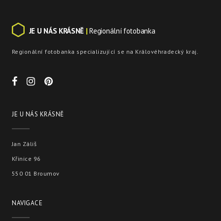
JE U NÁS KRÁSNĚ
|
Regionální fotobanka
Regionální fotobanka specializující se na Královéhradecký kraj.
JE U NÁS KRÁSNĚ
Jan Záliš
Křinice 96
550 01 Broumov
NAVIGACE