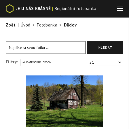
JE U NÁS KRÁSNĚ
|
Regionální fotobanka
Zpět
Úvod
Fotobanka
Dědov
Filtry:
KATEGORIE: DĚDOV