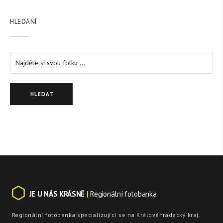
HLEDÁNÍ
JE U NÁS KRÁSNĚ
|
Regionální fotobanka
Regionální fotobanka specializující se na Královéhradecký kraj.