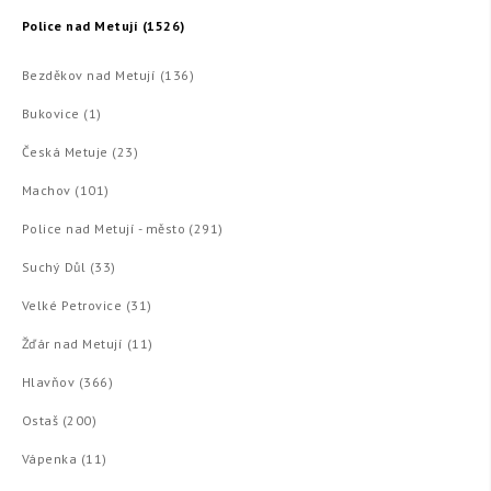
Police nad Metují (1526)
Bezděkov nad Metují (136)
Bukovice (1)
Česká Metuje (23)
Machov (101)
Police nad Metují - město (291)
Suchý Důl (33)
Velké Petrovice (31)
Žďár nad Metují (11)
Hlavňov (366)
Ostaš (200)
Vápenka (11)