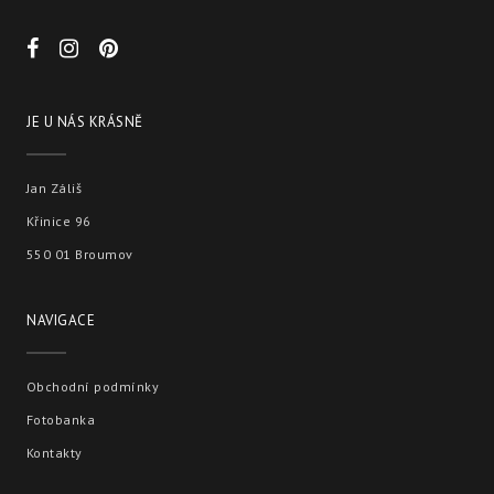
JE U NÁS KRÁSNĚ
Jan Záliš
Křinice 96
550 01 Broumov
NAVIGACE
Obchodní podmínky
Fotobanka
Kontakty