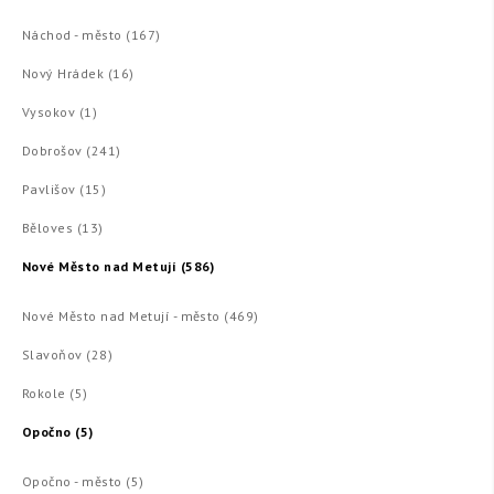
Náchod - město (167)
Nový Hrádek (16)
Vysokov (1)
Dobrošov (241)
Pavlišov (15)
Běloves (13)
Nové Město nad Metují (586)
Nové Město nad Metují - město (469)
Slavoňov (28)
Rokole (5)
Opočno (5)
Opočno - město (5)