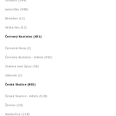
Olivětín (144)
Janovičky (388)
Benešov (12)
Velká Ves (52)
Červený Kostelec (451)
Červená Hora (2)
Červený Kostelec - město (302)
Slatina nad Úpou (36)
Zábrodí (2)
Česká Skalice (802)
Česká Skalice - město (528)
Žernov (20)
Ratibořice (218)