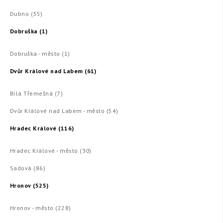
Dubno (35)
Dobruška (1)
Dobruška - město (1)
Dvůr Králové nad Labem (61)
Bílá Třemešná (7)
Dvůr Králové nad Labem - město (54)
Hradec Králové (116)
Hradec Králové - město (30)
Sadová (86)
Hronov (525)
Hronov - město (228)